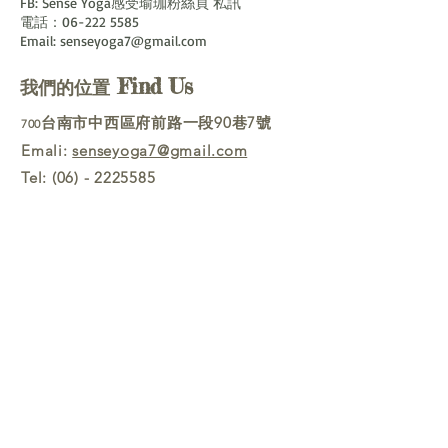
FB: Sense Yoga感受瑜珈粉絲頁 私訊
電話：06-222 5585
Email: senseyoga7@gmail.com
Find Us
我們的位置
台南市中西區府前路一段90巷7號
700
Emali:
senseyoga7@gmail.com
Tel:
(06) - 2225585
Follow Us
Line官方帳號
@senseyoga