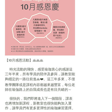
【10月感恩活動】🙏🙏🙏
時光流動的飛快，感受瑜珈衷心的感謝這
三年半來，所有學員的陪伴及參與，讓教室能
夠穩定的一路往前進🙏❤️。這三年多來，不僅
教學團隊或是課程內容都越來越豐富，每位老
師在瑜伽路上的自我成長也是有目共睹的～
很快的，我們即將進入下一個階段，課表
也將增加新課程，新教室也很快能夠加入運
作，讓學員們有更多更彈性的瑜珈練習選擇。