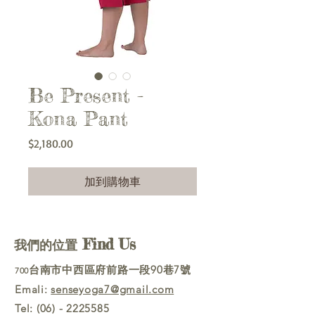
Be Present -
Kona Pant
價
$2,180.00
格
加到購物車
Find Us
我們的位置
台南市中西區府前路一段90巷7號
700
Emali:
senseyoga7@gmail.com
Tel:
(06) - 2225585