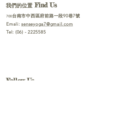
Find Us
我們的位置
台南市中西區府前路一段90巷7號
700
Emali:
senseyoga7@gmail.com
Tel:
(06) - 2225585
Follow Us
Line官方帳號
@senseyoga
Sense Yoga
FB粉絲專頁
會員線上預約系統