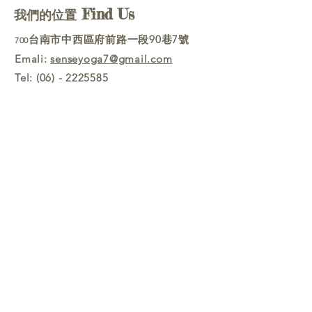
Find Us
我們的位置
台南市中西區府前路一段90巷7號
700
Emali:
senseyoga7@gmail.com
Tel:
(06) - 2225585
Follow Us
Line官方帳號
@senseyoga
Sense Yoga
FB粉絲專頁