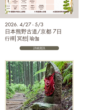
2026. 4/27 - 5/3​
日本熊野古道/京都 7日
行禪⎢冥想⎢瑜伽
詳細資訊